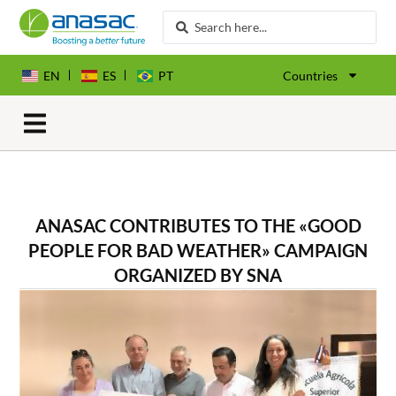
EN
ES
PT
Countries
ANASAC CONTRIBUTES TO THE «GOOD
PEOPLE FOR BAD WEATHER» CAMPAIGN
ORGANIZED BY SNA