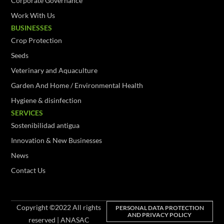
Corporate Governance
Work With Us
BUSINESSES
Crop Protection
Seeds
Veterinary and Aquaculture
Garden And Home / Environmental Health
Hygiene & disinfection
SERVICES
Sostenibilidad antigua
Innovation & New Businesses
News
Contact Us
Copyright ©2022 All rights
PERSONAL DATA PROTECTION
AND PRIVACY POLICY
reserved | ANASAC