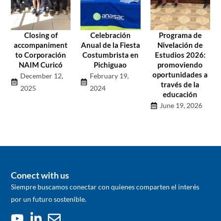
Closing of
Celebración
Programa de
accompaniment
Anual de la Fiesta
Nivelación de
to Corporación
Costumbrista en
Estudios 2026:
NAIM Curicó
Pichiguao
promoviendo
oportunidades a
December 12,
February 19,
través de la
2025
2024
educación
June 19, 2026
Conect with us
Siempre buscamos conectar con quienes comparten el interés
por un futuro sostenible.