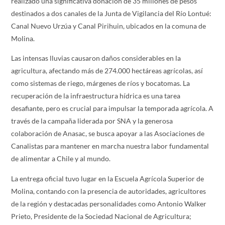
realizado una significativa donación de 35 millones de pesos
destinados a dos canales de la Junta de Vigilancia del Río Lontué:
Canal Nuevo Urzúa y Canal Pirihuin, ubicados en la comuna de
Molina.
Las intensas lluvias causaron daños considerables en la
agricultura, afectando más de 274.000 hectáreas agrícolas, así
como sistemas de riego, márgenes de ríos y bocatomas. La
recuperación de la infraestructura hídrica es una tarea
desafiante, pero es crucial para impulsar la temporada agrícola. A
través de la campaña liderada por SNA y la generosa
colaboración de Anasac, se busca apoyar a las Asociaciones de
Canalistas para mantener en marcha nuestra labor fundamental
de alimentar a Chile y al mundo.
La entrega oficial tuvo lugar en la Escuela Agrícola Superior de
Molina, contando con la presencia de autoridades, agricultores
de la región y destacadas personalidades como Antonio Walker
Prieto, Presidente de la Sociedad Nacional de Agricultura;