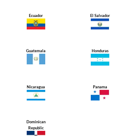
Ecuador
El Salvador
Guatemala
Honduras
Nicaragua
Panama
Dominican
Republic