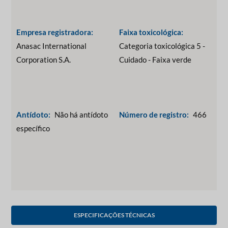
Empresa registradora:
Faixa toxicológica:
Anasac International
Categoria toxicológica 5 -
Corporation S.A.
Cuidado - Faixa verde
Antídoto:
Não há antídoto
Número de registro:
466
específico
ESPECIFICAÇÕES TÉCNICAS