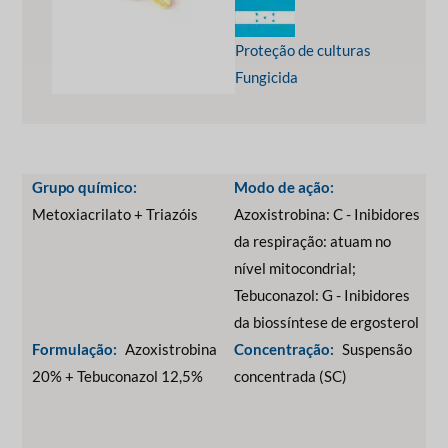
Proteção de culturas
Fungicida
Grupo químico:
Modo de ação:
Metoxiacrilato + Triazóis
Azoxistrobina: C - Inibidores
da respiração: atuam no
nível mitocondrial;
Tebuconazol: G - Inibidores
da biossíntese de ergosterol
Formulação:
Azoxistrobina
Concentração:
Suspensão
20% + Tebuconazol 12,5%
concentrada (SC)