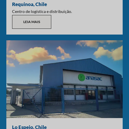
Requinoa, Chile
Centro de logística e distribuição.
LEIA MAIS
Lo Espejo, Chile