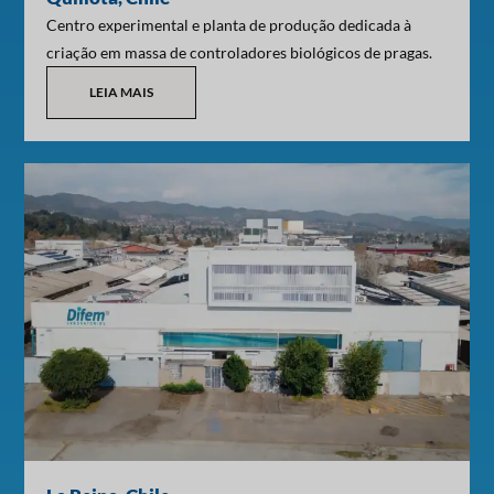
Centro experimental e planta de produção dedicada à
criação em massa de controladores biológicos de pragas.
LEIA MAIS