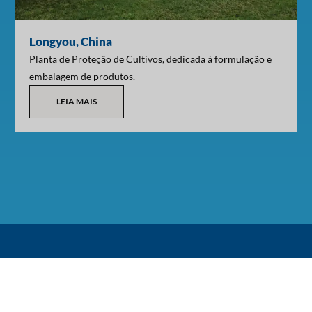
Longyou, China
Planta de Proteção de Cultivos, dedicada à formulação e
embalagem de produtos.
LEIA MAIS
Conecte-se conosco
Siempre buscamos conectar con quienes comparten el interés
por un futuro sostenible.