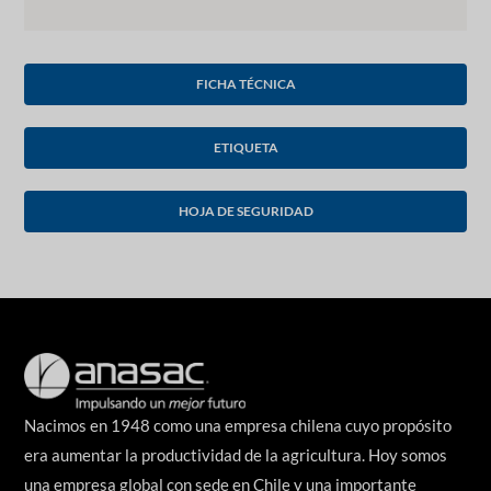
FICHA TÉCNICA
ETIQUETA
HOJA DE SEGURIDAD
Nacimos en 1948 como una empresa chilena cuyo propósito
era aumentar la productividad de la agricultura. Hoy somos
una empresa global con sede en Chile y una importante