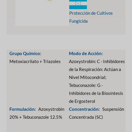
Protección de Cultivos
Fungicida
Grupo Químico:
Modo de Acción:
Metoxiacrilato + Triazoles
Azoxystrobin: C - Inhibidores
de la Respiración: Actúan a
Nivel Mitocondrial;
Tebuconazole: G -
Inhibidores de la Biosíntesis
de Ergosterol
Formulación:
Azoxystrobin
Concentración:
Suspensión
20% + Tebuconazole 12.5%
Concentrada (SC)