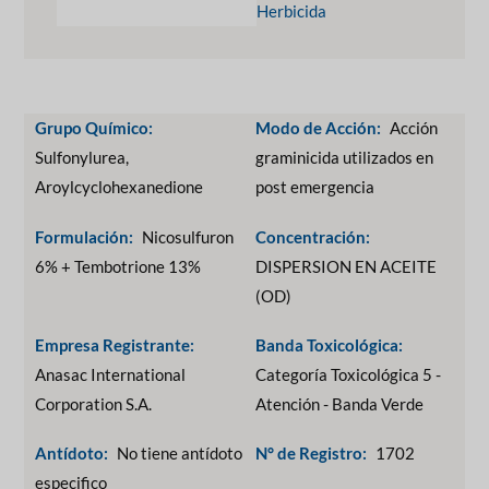
Herbicida
Grupo Químico:
Modo de Acción:
Acción
Sulfonylurea,
graminicida utilizados en
Aroylcyclohexanedione
post emergencia
Formulación:
Nicosulfuron
Concentración:
6% + Tembotrione 13%
DISPERSION EN ACEITE
(OD)
Empresa Registrante:
Banda Toxicológica:
Anasac International
Categoría Toxicológica 5 -
Corporation S.A.
Atención - Banda Verde
Antídoto:
No tiene antídoto
N° de Registro:
1702
especifico