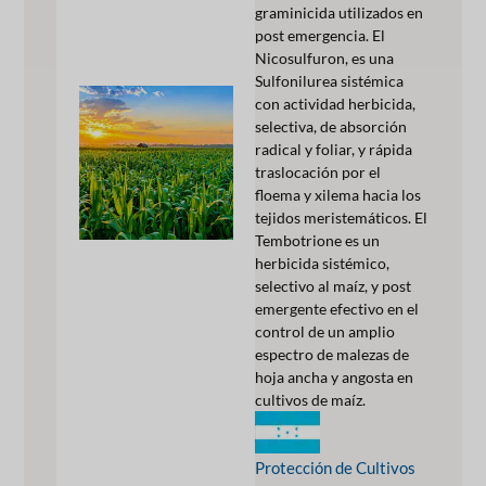
graminicida utilizados en
post emergencia. El
Nicosulfuron, es una
Sulfonilurea sistémica
con actividad herbicida,
selectiva, de absorción
radical y foliar, y rápida
traslocación por el
floema y xilema hacia los
tejidos meristemáticos. El
Tembotrione es un
herbicida sistémico,
selectivo al maíz, y post
emergente efectivo en el
control de un amplio
espectro de malezas de
hoja ancha y angosta en
cultivos de maíz.
Protección de Cultivos