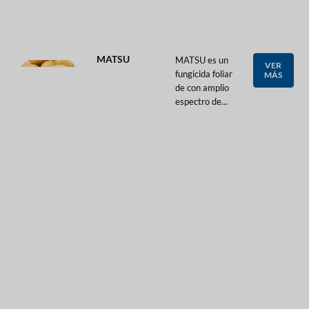
MATSU
MATSU es un
VER
fungicida foliar
MÁS
de con amplio
espectro de...