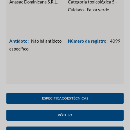
Anasac Dominicana S.R.L.
Categoria toxicológica 5 -
Cuidado - Faixa verde
Antídoto:
Não há antídoto
Número de registro:
4099
específico
ESPECIFICAÇÕES TÉCNICAS
RÓTULO