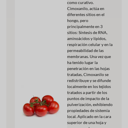
como curativo.
Cimoxanilo, actúa en
diferentes sitios en el
hongo, pero
principalmente en 3
sitios: Síntesis de RNA,
aminoácidos y lípidos,
respiración celular y en la
permeabilidad de las
membranas. Una vez que
ha tenido lugar la
penetración en las hojas
tratadas, Cimoxanilo se
redistribuye y se difunde
localmente en los tejidos
tratados a partir de los
puntos de impacto de la
pulverización, exhibiendo
propiedades de sistemia
local. Aplicado en la cara
superior de una hoja y