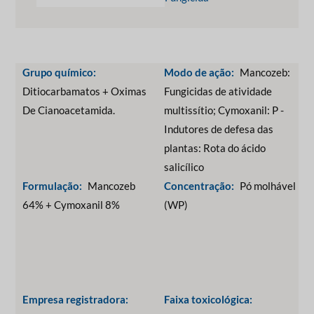
Grupo químico:
Modo de ação:
Mancozeb:
Ditiocarbamatos + Oximas
Fungicidas de atividade
De Cianoacetamida.
multissítio; Cymoxanil: P -
Indutores de defesa das
plantas: Rota do ácido
salicílico
Formulação:
Mancozeb
Concentração:
Pó molhável
64% + Cymoxanil 8%
(WP)
Empresa registradora:
Faixa toxicológica: