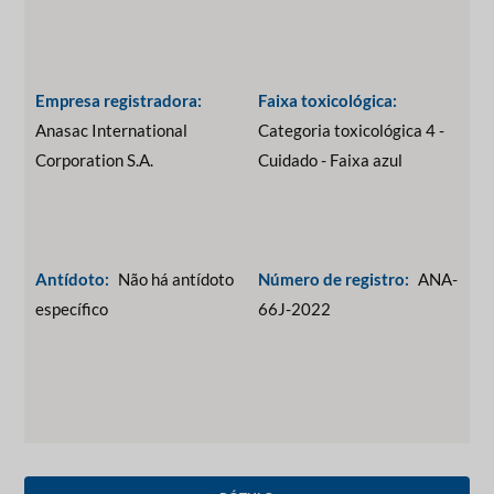
Empresa registradora:
Faixa toxicológica:
Anasac International
Categoria toxicológica 4 -
Corporation S.A.
Cuidado - Faixa azul
Antídoto:
Não há antídoto
Número de registro:
ANA-
específico
66J-2022