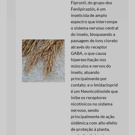
Fipronil, do grupo dos
Fenilpirazóis, é um
inseticida de amplo
espectro que interrompe
o sistema nervoso central
do inseto, bloqueando a
passagem de íons cloreto
através do receptor
GABA, o que causa
hiperexcitação nos
músculos e nervos do
inseto, atuando
principalmente por
contato; e o Imidacloprid
é um Neonicotinoide que
inibe os receptores
nicotínicos no sistema
nervoso, sendo
principalmente de ação
sistêmica com alto efeito
de proteção à planta,