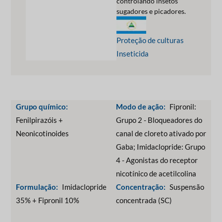
controlando insetos
sugadores e picadores.
Proteção de culturas
Inseticida
Grupo químico:
Modo de ação:
Fipronil:
Fenilpirazóis +
Grupo 2 - Bloqueadores do
Neonicotinoides
canal de cloreto ativado por
Gaba; Imidaclopride: Grupo
4 - Agonistas do receptor
nicotínico de acetilcolina
Formulação:
Imidaclopride
Concentração:
Suspensão
35% + Fipronil 10%
concentrada (SC)