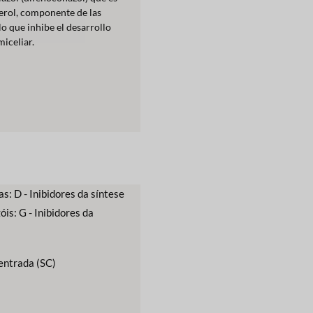
terol, componente de las
o que inhibe el desarrollo
iceliar.
as: D - Inibidores da síntese
óis: G - Inibidores da
entrada (SC)