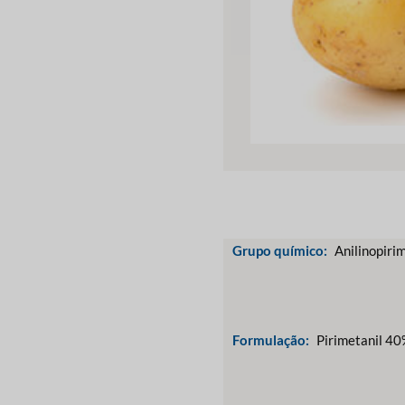
Grupo químico:
Anilinopirim
Formulação:
Pirimetanil 4