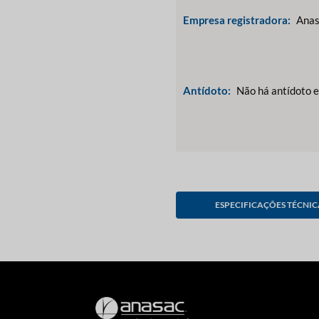
Empresa registradora:
Anas
Antídoto:
Não há antídoto e
ESPECIFICAÇÕES TÉCNIC