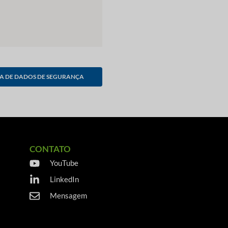
A DE DADOS DE SEGURANÇA
CONTATO
YouTube
LinkedIn
Mensagem