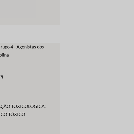
Grupo 4 - Agonistas dos
olina
P)
AÇÃO TOXICOLÓGICA:
UCO TÓXICO