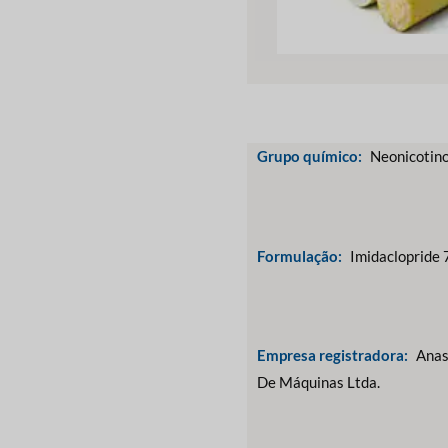
Grupo químico:
Neonicotin
Formulação:
Imidaclopride
Empresa registradora:
Anas
De Máquinas Ltda.