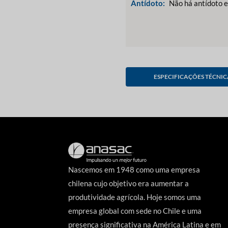
Antídoto:
Não há antídoto e
ESPECIFICAÇÕES TÉCNIC
Nascemos em 1948 como uma empresa
chilena cujo objetivo era aumentar a
produtividade agrícola. Hoje somos uma
empresa global com sede no Chile e uma
presença significativa na América Latina e em