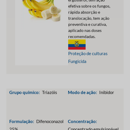
efetiva sobre os fungos,
rápida absorção e
translocação, tem ação
preventiva e curativa,
aplicado nas doses
recomendadas.
Proteção de culturas
Fungicida
Grupo químico:
Triazóis
Modo de ação:
Inibidor
Formulação:
Difenoconazol
Concentração:
25%
Concentrado emulsionável