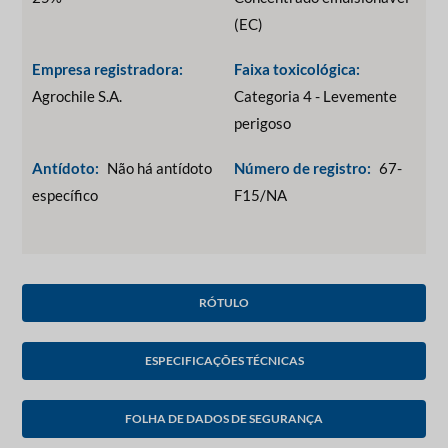
(EC)
Empresa registradora:
Faixa toxicológica:
Agrochile S.A.
Categoria 4 - Levemente
perigoso
Antídoto:
Não há antídoto
Número de registro:
67-
específico
F15/NA
RÓTULO
ESPECIFICAÇÕES TÉCNICAS
FOLHA DE DADOS DE SEGURANÇA