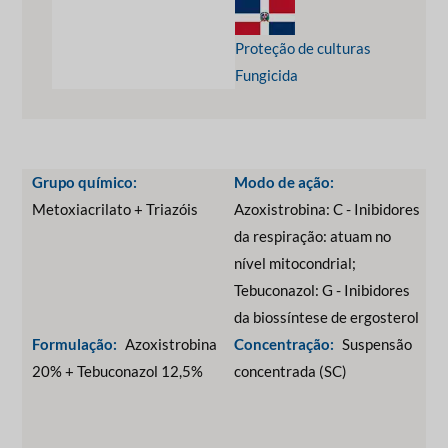
Proteção de culturas
Fungicida
Grupo químico:
Modo de ação:
Metoxiacrilato + Triazóis
Azoxistrobina: C - Inibidores
da respiração: atuam no
nível mitocondrial;
Tebuconazol: G - Inibidores
da biossíntese de ergosterol
Formulação:
Azoxistrobina
Concentração:
Suspensão
20% + Tebuconazol 12,5%
concentrada (SC)