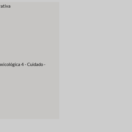
rativa
xicológica 4 - Cuidado -