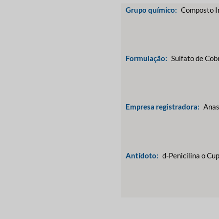
Grupo químico:
Composto I
Formulação:
Sulfato de Co
Empresa registradora:
Anas
Antídoto:
d-Penicilina o Cu