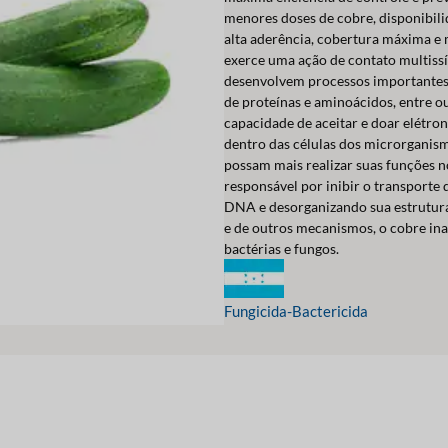
menores doses de cobre, disponibili
alta aderência, cobertura máxima e 
exerce uma ação de contato multissí
desenvolvem processos importantes 
de proteínas e aminoácidos, entre ou
capacidade de aceitar e doar elétrons
dentro das células dos microrganism
possam mais realizar suas funções n
responsável por inibir o transporte 
DNA e desorganizando sua estrutura 
e de outros mecanismos, o cobre ina
bactérias e fungos.
Fungicida-Bactericida