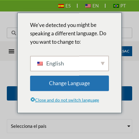
ES
EN
PT
We've detected you might be
speaking a different language. Do
you want to change to:
EMPRESAS ANASAC
English
FUNGICIDA-BACTERICIDA
Change Language
VOLVER A TODOS LOS PRODUCTOS
Close and do not switch language
Selecciona el país