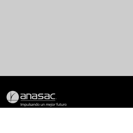
Nacimos en 1948 como una empresa chilena cuyo propósito
era aumentar la productividad de la agricultura. Hoy somos
una empresa global con sede en Chile y una importante