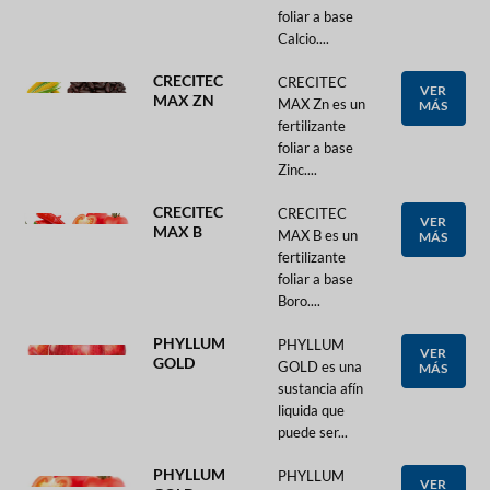
foliar a base
Calcio....
CRECITEC
CRECITEC
VER
MAX ZN
MAX Zn es un
MÁS
fertilizante
foliar a base
Zinc....
CRECITEC
CRECITEC
VER
MAX B
MAX B es un
MÁS
fertilizante
foliar a base
Boro....
PHYLLUM
PHYLLUM
VER
GOLD
GOLD es una
MÁS
sustancia afín
liquida que
puede ser...
PHYLLUM
PHYLLUM
VER