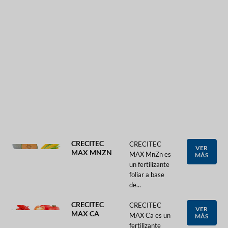
CRECITEC
CRECITEC
VER
MAX MNZN
MAX MnZn es
MÁS
un fertilizante
foliar a base
de...
CRECITEC
CRECITEC
VER
MAX CA
MAX Ca es un
MÁS
fertilizante