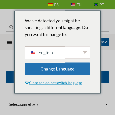
ES
EN
PT
We've detected you might be
speaking a different language. Do
you want to change to:
EMPRESAS ANASAC
English
BIENESTAR VEGETAL
Change Language
VOLVER A TODOS LOS PRODUCTOS
Close and do not switch language
Selecciona el país