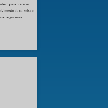
mbém para oferecer
lvimento de carreira e
ara cargos mais