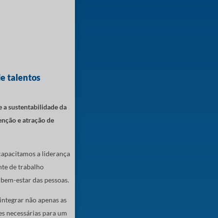
e talentos
 a sustentabilidade da
nção e atração de
apacitamos a liderança
te de trabalho
 bem-estar das pessoas.
integrar não apenas as
es necessárias para um