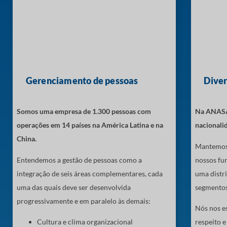
Gerenciamento de pessoas
Diver
Somos uma empresa de 1.300 pessoas com
Na ANASAC
operações em 14 países na América Latina e na
nacionali
China.
Mantemos 
Entendemos a gestão de pessoas como a
nossos fun
integração de seis áreas complementares, cada
uma distri
uma das quais deve ser desenvolvida
segmentos
progressivamente e em paralelo às demais:
Nós nos es
Cultura e clima organizacional
respeito 