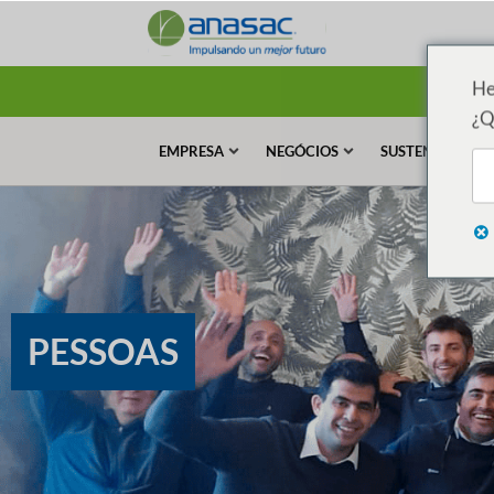
He
¿Q
EMPRESA
NEGÓCIOS
SUSTENTABILID
PESSOAS