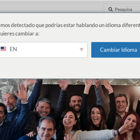
mos detectado que podrías estar hablando un idioma diferent
uieres cambiar a:
ADE
INOVAÇÃO E NOVOS NEGÓCIOS
NOTÍCIAS
CONTATE-NOS
EN
Cambiar Idioma