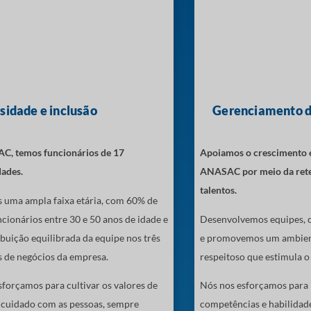
sidade e inclusão
Gerenciamento d
, temos funcionários de 17
Apoiamos o crescimento e
dades.
ANASAC por meio da rete
talentos.
uma ampla faixa etária, com 60% de
cionários entre 30 e 50 anos de idade e
Desenvolvemos equipes, c
buição equilibrada da equipe nos três
e promovemos um ambien
 de negócios da empresa.
respeitoso que estimula o
forçamos para cultivar os valores de
Nós nos esforçamos para 
e cuidado com as pessoas, sempre
competências e habilidad