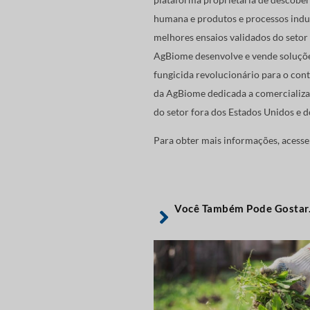
humana e produtos e processos indus
melhores ensaios validados do setor 
AgBiome desenvolve e vende soluções
fungicida revolucionário para o con
da AgBiome dedicada a comercializar
do setor fora dos Estados Unidos e 
Para obter mais informações, acesse
Você Também Pode Gostar.