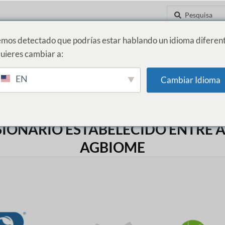
mos detectado que podrías estar hablando un idioma diferent
uieres cambiar a:
ADE
INOVAÇÃO E NOVOS NEGÓCIOS
NOTÍCIAS
CONTATE-NOS
EN
Cambiar Idioma
IONÁRIO ESTABELECIDO ENTRE A
AGBIOME