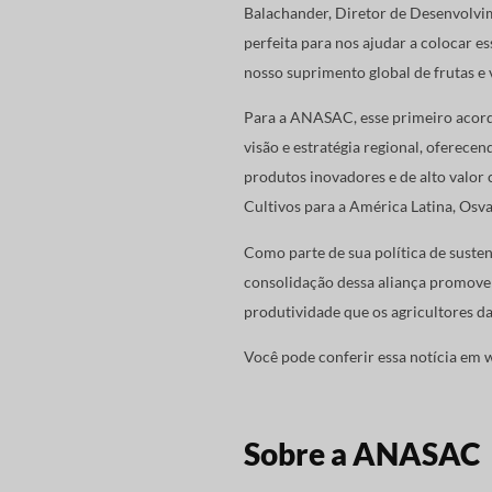
Balachander, Diretor de Desenvolvi
perfeita para nos ajudar a colocar 
nosso suprimento global de frutas e v
Para a ANASAC, esse primeiro acord
visão e estratégia regional, oferece
produtos inovadores e de alto valor 
Cultivos para a América Latina, Osva
Como parte de sua política de sust
consolidação dessa aliança promover
produtividade que os agricultores d
Você pode conferir essa notícia em
w
Sobre a ANASAC