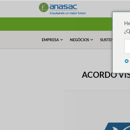
He
¿Q
EMPRESA
NEGÓCIOS
SUSTENTABILID
ACORDO VIS