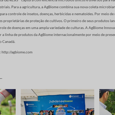
triais. Para a agricultura, a AgBiome combina sua nova coleta microbian
para controle de insetos, doenças, herbicidas e nematoides. Por meio de 
 proprietárias de proteção de cultivos. O primeiro de seus produtos la
trole de doenças em uma ampla variedade de culturas. A AgBiome Innovat
 a linha de produtos da AgBiome internacionalmente por meio de presen
do Canadá.
:
http://agbiome.com
..