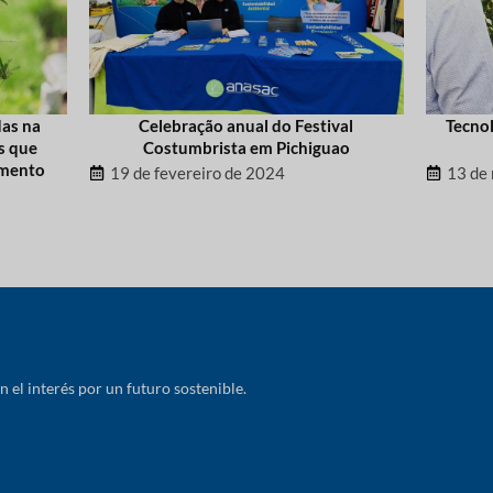
das na
Celebração anual do Festival
Tecnol
s que
Costumbrista em Pichiguao
imento
19 de fevereiro de 2024
13 de
el interés por un futuro sostenible.