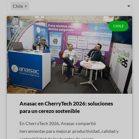
Chile
×
CHILE
Anasac en CherryTech 2026: soluciones
para un cerezo sostenible
En CherryTech 2026, Anasac compartió
herramientas para mejorar productividad, calidad y
sostenibilidad de los huertos de cerezo,