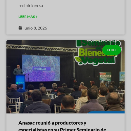
recibirá en su
LEER MÁS
junio 8, 2026
CHILE
Anasac reunió a productores y
especialistas en su Primer Seminario de