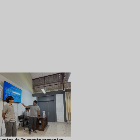
iantes de Talagante presentan