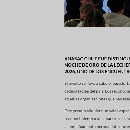
ANASAC CHILE FUE DISTIN
NOCHE DE ORO DE LA LECHE
2026
, UNO DE LOS ENCUENTR
El evento se llevó a cabo el pasado 
cadena láctea del país. Los reconoci
aquellas organizaciones que han reali
Este premio adquiere un valor espec
reconocimiento a una marca, represen
acompañamiento permanente que en