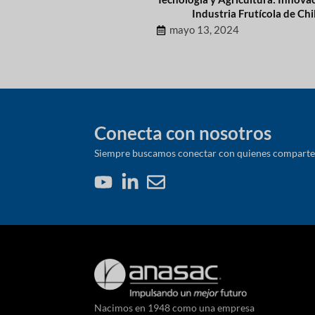
Industria Frutícola de Chi
mayo 13, 2024
Conecta con nosotros
Siempre buscamos conectar con quienes comparten 
Nacimos en 1948 como una empresa