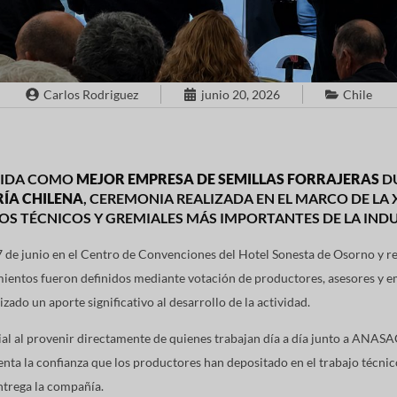
Carlos Rodriguez
junio 20, 2026
Chile
GUIDA COMO
MEJOR EMPRESA DE SEMILLAS FORRAJERAS
DU
RÍA CHILENA
, CEREMONIA REALIZADA EN EL MARCO DE LA 
OS TÉCNICOS Y GREMIALES MÁS IMPORTANTES DE LA IND
17 de junio en el Centro de Convenciones del Hotel Sonesta de Osorno y r
mientos fueron definidos mediante votación de productores, asesores y e
zado un aporte significativo al desarrollo de la actividad.
ial al provenir directamente de quienes trabajan día a día junto a ANAS
ta la confianza que los productores han depositado en el trabajo técnico
trega la compañía.