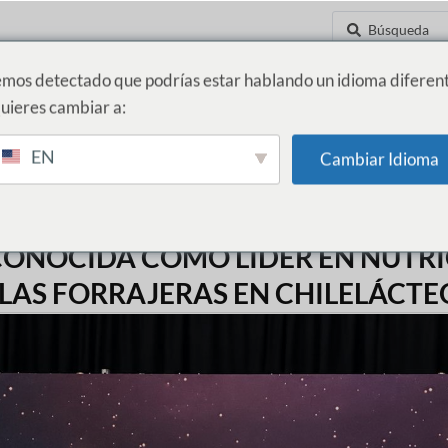
mos detectado que podrías estar hablando un idioma diferent
uieres cambiar a:
D
INNOVACIÓN Y NUEVOS NEGOCIOS
NOTICIAS
CONTÁCTANOS
EN
Cambiar Idioma
CONOCIDA COMO LÍDER EN NUTRI
LAS FORRAJERAS EN CHILELÁCTE