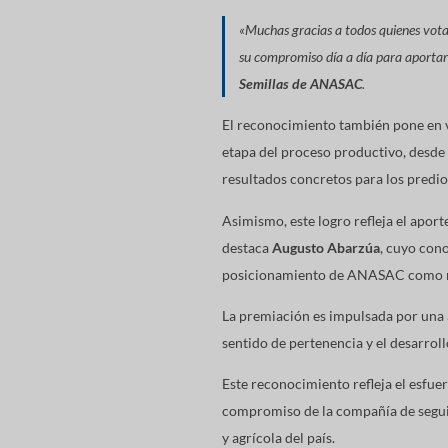
«Muchas gracias a todos quienes vota
su compromiso día a día para aportar 
Semillas de ANASAC
.
El reconocimiento también pone en v
etapa del proceso productivo, desde 
resultados concretos para los predio
Asimismo, este logro refleja el aport
destaca
Augusto Abarzúa
, cuyo con
posicionamiento de ANASAC como ref
La premiación es impulsada por una a
sentido de pertenencia y el desarroll
Este reconocimiento refleja el esfue
compromiso de la compañía de seguir
y agrícola del país.