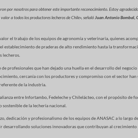
ron por nosotros para obtener este importante reconocimiento. Estoy agradecido
valor a todos los productores lecheros de Chile», señaló
Juan Antonio Bombal, G
alor el trabajo de los equipos de agronomía y veterinaria, quienes acom
el establecimiento de praderas de alto rendimiento hasta la transformaci
s lecheros.
e de profesionales que han dejado una huella en el desarrollo del negocio 
ocimiento, cercanía con los productores y compromiso con el sector han 
erente de la industria.
lianza entre Infortambo, Fedeleche y Chilelácteo, con el propósito de fort
o sostenible de la lechería nacional.
rzo, dedicación y profesionalismo de los equipos de ANASAC a lo largo de
 desarrollando soluciones innovadoras que contribuyan al crecimiento s