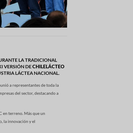
RANTE LA TRADICIONAL
XI VERSIÓN DE
CHILELÁCTEO
USTRIA LÁCTEA NACIONAL.
eunió a representantes de toda la
mpresas del sector, destacando a
AC en terreno. Más que un
, la innovación y el