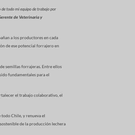
 de todo mi equipo de trabajo por
erente de Veterinaria y
pañan a los productores en cada
ón de ese potencial forrajero en
de semillas forrajeras. Entre ellos
sido fundamentales para el
alecer el trabajo colaborativo, el
 todo Chile, y renueva el
ostenible de la producción lechera