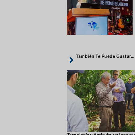
También Te Puede Gustar...
Tecnología y Agricultura: Innovac