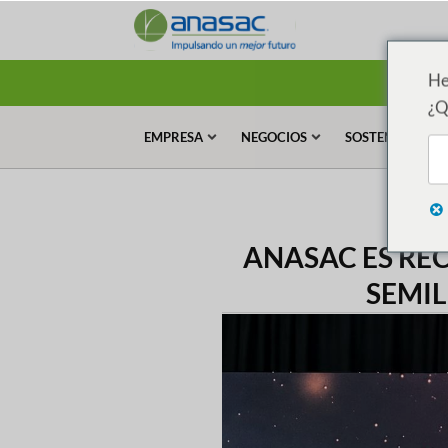
He
¿Q
EMPRESA
NEGOCIOS
SOSTENIBILIDA
ANASAC ES RE
SEMIL