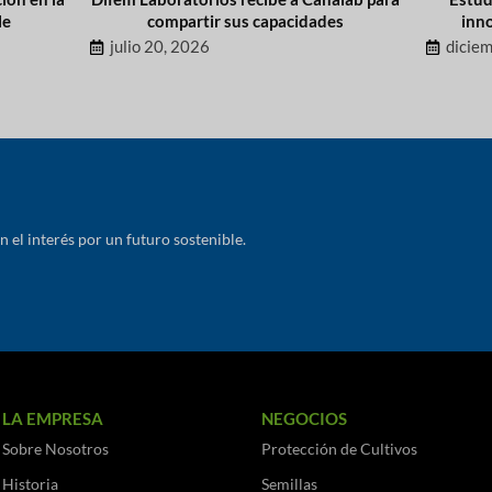
le
compartir sus capacidades
inn
julio 20, 2026
dicie
el interés por un futuro sostenible.
LA EMPRESA
NEGOCIOS
Sobre Nosotros
Protección de Cultivos
Historia
Semillas