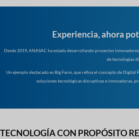
Experiencia, ahora po
Desde 2019, ANASAC ha estado desarrollando proyectos innovadores q
de tecnologías di
Un ejemplo destacado es Big Farm, que refina el concepto de Digital Fa
soluciones tecnológicas disruptivas e innovadoras, p
TECNOLOGÍA CON PROPÓSITO R