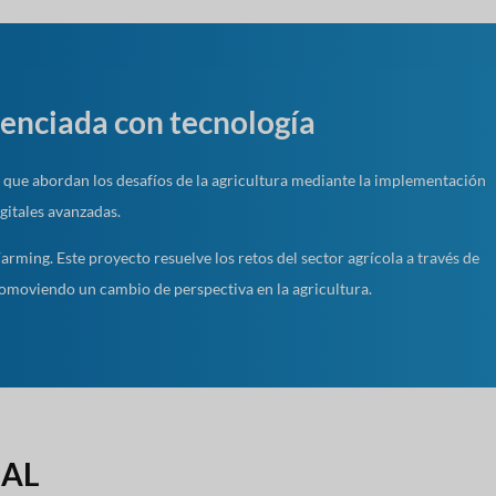
tenciada con tecnología
ue abordan los desafíos de la agricultura mediante la implementación
gitales avanzadas.
rming. Este proyecto resuelve los retos del sector agrícola a través de
romoviendo un cambio de perspectiva en la agricultura.
EAL