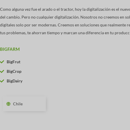
Como alguna vez fue el arado o el tractor, hoy la digitalización es el nue
del cambio. Pero no cualquier digitalización. ​Nosotros no creemos en so
digitales solo por ser modernas. Creemos en soluciones que realmente r
tus problemas, te ahorran tiempo y marcan una diferencia en tu producc
BIGFARM
BigFrut
BigCrop
BigDairy
Chile