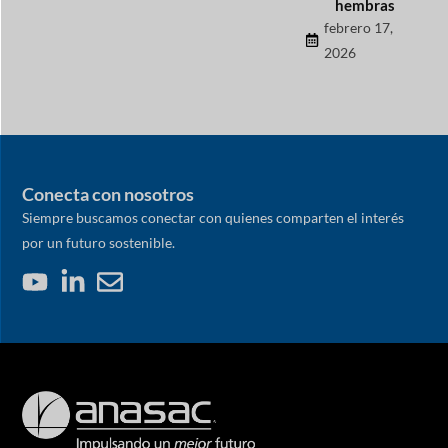
hembras
febrero 17,
2026
Conecta con nosotros
Siempre buscamos conectar con quienes comparten el interés
por un futuro sostenible.