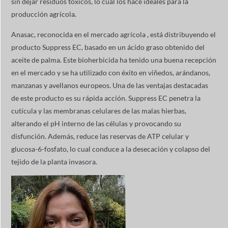
sin dejar residuos tóxicos, lo cual los hace ideales para la
producción agrícola.
Anasac, reconocida en el mercado agrícola , está distribuyendo el
producto Suppress EC, basado en un ácido graso obtenido del
aceite de palma. Este bioherbicida ha tenido una buena recepción
en el mercado y se ha utilizado con éxito en viñedos, arándanos,
manzanas y avellanos europeos. Una de las ventajas destacadas
de este producto es su rápida acción. Suppress EC penetra la
cutícula y las membranas celulares de las malas hierbas,
alterando el pH interno de las células y provocando su
disfunción. Además, reduce las reservas de ATP celular y
glucosa-6-fosfato, lo cual conduce a la desecación y colapso del
tejido de la planta invasora.