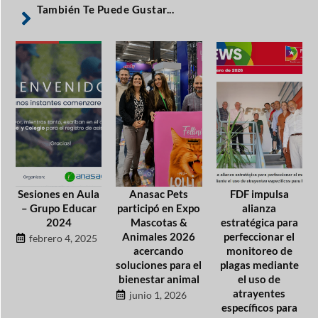
También Te Puede Gustar...
Sesiones en Aula
Anasac Pets
FDF impulsa
– Grupo Educar
participó en Expo
alianza
2024
Mascotas &
estratégica para
Animales 2026
perfeccionar el
febrero 4, 2025
acercando
monitoreo de
soluciones para el
plagas mediante
bienestar animal
el uso de
atrayentes
junio 1, 2026
específicos para