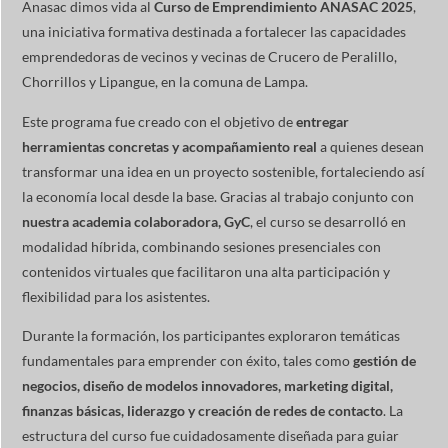
Anasac dimos vida al
Curso de Emprendimiento ANASAC 2025
,
una iniciativa formativa destinada a fortalecer las capacidades
emprendedoras de vecinos y vecinas de Crucero de Peralillo,
Chorrillos y Lipangue, en la comuna de Lampa.
Este programa fue creado con el objetivo de
entregar
herramientas concretas y acompañamiento real
a quienes desean
transformar una idea en un proyecto sostenible, fortaleciendo así
la economía local desde la base. Gracias al trabajo conjunto con
nuestra academia colaboradora, GyC
, el curso se desarrolló en
modalidad híbrida, combinando sesiones presenciales con
contenidos virtuales que facilitaron una alta participación y
flexibilidad para los asistentes.
Durante la formación, los participantes exploraron temáticas
fundamentales para emprender con éxito, tales como
gestión de
negocios, diseño de modelos innovadores, marketing digital,
finanzas básicas, liderazgo y creación de redes de contacto
. La
estructura del curso fue cuidadosamente diseñada para guiar