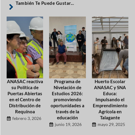
También Te Puede Gustar...
ANASAC reactiva
Programa de
Huerto Escolar
su Política de
Nivelación de
ANASAC y SNA
Puertas Abiertas
Estudios 2026:
Educa:
en el Centro de
promoviendo
Impulsando el
Distribución de
oportunidades a
Emprendimiento
Requínoa
través de la
Agrícola en
educación
Talagante
febrero 3, 2026
junio 19, 2026
mayo 29, 2025