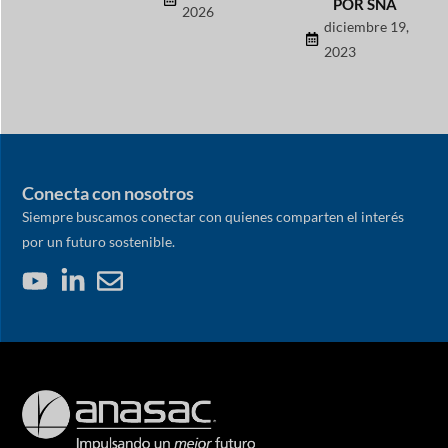
POR SNA
2026
diciembre 19,
2023
Conecta con nosotros
Siempre buscamos conectar con quienes comparten el interés
por un futuro sostenible.