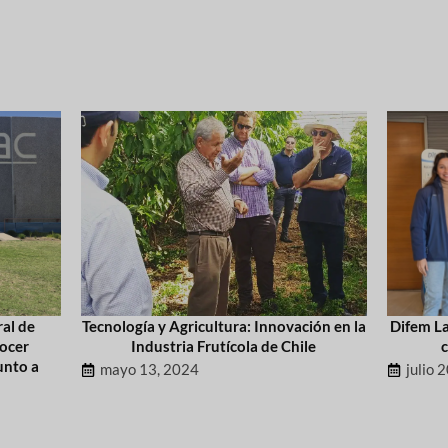
ral de
Tecnología y Agricultura: Innovación en la
Difem La
nocer
Industria Frutícola de Chile
unto a
mayo 13, 2024
julio 