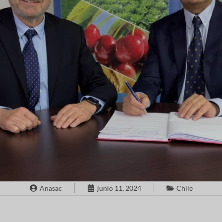
Anasac
junio 11, 2024
Chile