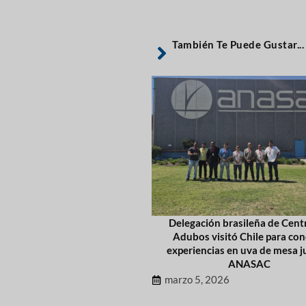
También Te Puede Gustar...
Delegación brasileña de Cent
Adubos visitó Chile para co
experiencias en uva de mesa j
ANASAC
marzo 5, 2026