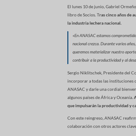
El lunes 10 de junio, Gabriel Ormeñ
libro de Socios. T
ras cinco años de a
la industria lechera nacional.
«En ANASAC estamos comprometidos con
nacional crezca. Durante varios años,
queremos materializar nuestro aporte
contribuir a la productividad y al des
Sergio Niklitschek, Presidente del C
incorporar a todas las instituciones
ANASAC y darle una cordial bienveni
algunos países de África y Oceanía.
A
que impulsarán la productividad y cal
Con este reingreso, ANASAC reafirma 
colaboración con otros actores clave