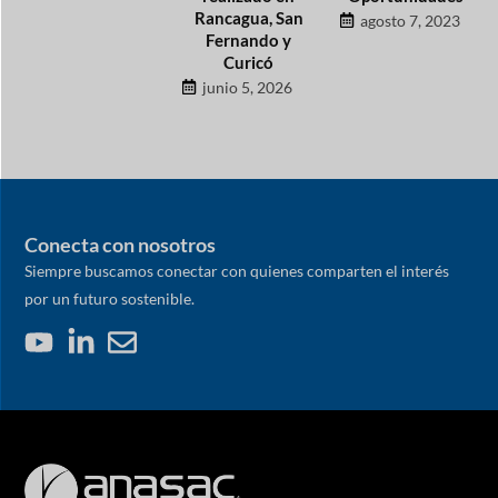
Rancagua, San
agosto 7, 2023
Fernando y
Curicó
junio 5, 2026
Conecta con nosotros
Siempre buscamos conectar con quienes comparten el interés
por un futuro sostenible.