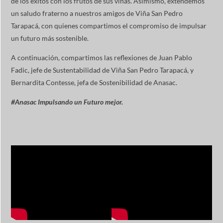
de los éxitos con los frutos de sus viñas. Asimismo, extendemos
un saludo fraterno a nuestros amigos de Viña San Pedro
Tarapacá, con quienes compartimos el compromiso de impulsar
un futuro más sostenible.
A continuación, compartimos las reflexiones de Juan Pablo
Fadic, jefe de Sustentabilidad de Viña San Pedro Tarapacá, y
Bernardita Contesse, jefa de Sostenibilidad de Anasac.
#Anasac Impulsando un Futuro mejor.