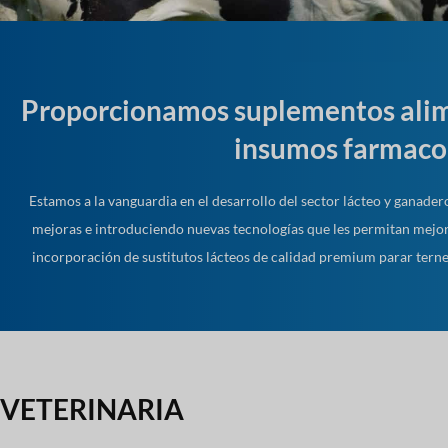
Proporcionamos suplementos alime
insumos farmacol
Estamos a la vanguardia en el desarrollo del sector lácteo y ganad
mejoras e introduciendo nuevas tecnologías que les permitan mejora
incorporación de sustitutos lácteos de calidad premium parar terner
VETERINARIA