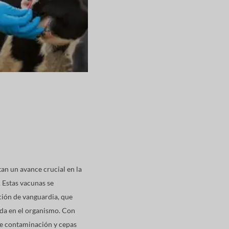
an un avance crucial en la
 Estas vacunas se
ción de vanguardia, que
ida en el organismo. Con
 de contaminación y cepas