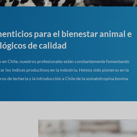
nticios para el bienestar animal e
ógicos de calidad
ero en Chile, nuestros profesionales están constantemente fomentando
r los índices productivos en la industria. Hemos sido pioneros en la
os de lechería y la introducción a Chile de la somatotropina bovina.