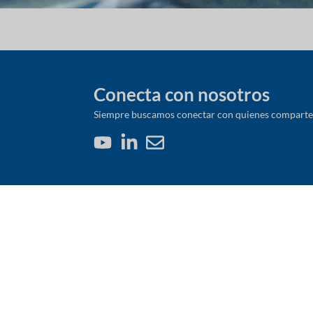
Conecta con nosotros
Siempre buscamos conectar con quienes comparten 
Nacimos en 1948 como una empresa
chilena cuyo propósito era aumentar la
productividad de la agricultura. Hoy somos