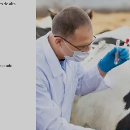
s de alta
(sexado